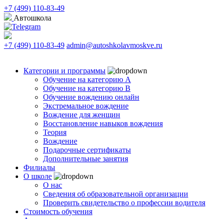
+7 (499) 110-83-49
Автошкола
+7 (499) 110-83-49
admin@autoshkolavmoskve.ru
Категории и программы
Обучение на категорию А
Обучение на категорию B
Обучение вождению онлайн
Экстремальное вождение
Вождение для женщин
Восстановление навыков вождения
Теория
Вождение
Подарочные сертификаты
Дополнительные занятия
Филиалы
О школе
О нас
Сведения об образовательной организации
Проверить свидетельство о профессии водителя
Стоимость обучения