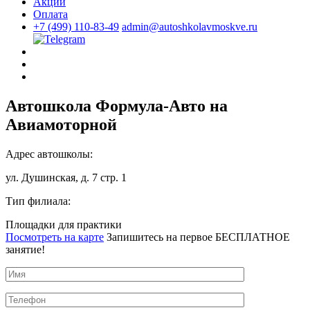
Акции
Оплата
+7 (499) 110-83-49
admin@autoshkolavmoskve.ru
Автошкола Формула-Авто на
Авиамоторной
Адрес автошколы:
ул. Душинская, д. 7 стр. 1
Тип филиала:
Площадки для практики
Посмотреть на карте
Запишитесь на первое БЕСПЛАТНОЕ
занятие!