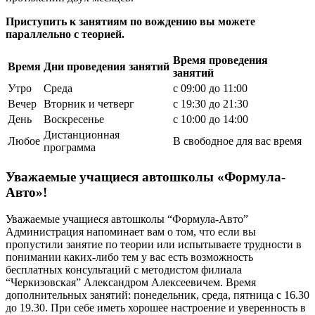
Приступить к занятиям по вождению вы можете
параллельно с теорией.
Время проведения
Время
Дни проведения занятий
занятий
Утро
Среда
с 09:00 до 11:00
Вечер
Вторник и четверг
с 19:30 до 21:30
День
Воскресенье
с 10:00 до 14:00
Дистанционная
Любое
В свободное для вас время
программа
Уважаемые учащиеся автошколы «Формула-
Авто»!
Уважаемые учащиеся автошколы “Формула-Авто”
Администрация напоминает вам о том, что если вы
пропустили занятие по теории или испытываете трудности в
понимании каких-либо тем у вас есть возможность
бесплатных консультаций с методистом филиала
“Черкизовская” Александром Алексеевичем. Время
дополнительных занятий: понедельник, среда, пятница с 16.30
до 19.30. При себе иметь хорошее настроение и уверенность в