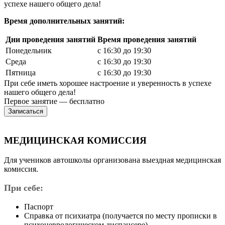
успехе нашего общего дела!
Время дополнительных занятий:
Дни проведения занятий
Время проведения занятий
Понедельник
с 16:30 до 19:30
Среда
с 16:30 до 19:30
Пятница
с 16:30 до 19:30
При себе иметь хорошее настроение и уверенность в успехе
нашего общего дела!
Первое занятие —
бесплатно
Записаться
МЕДИЦИНСКАЯ КОМИССИЯ
Для учеников автошколы организована выездная медицинская
комиссия.
При себе:
Паспорт
Справка от психиатра (получается по месту прописки в
психоневрологическом диспансере)