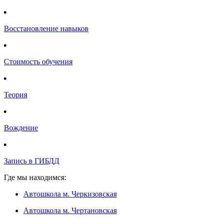
Восстановление навыков
Стоимость обучения
Теория
Вождение
Запись в ГИБДД
Где мы находимся:
Автошкола м. Черкизовская
Автошкола м. Чертановская