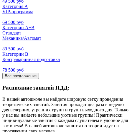
49 500 руб
Категория А
VIP-программа
69 500 руб
Категории А+В
Стандарт
Механика/Автомат
89 500 руб
Категории В
Контраварийная подготовка
78 500 руб
Все предложения
Расписание занятий ПДД:
В нашей автошколе вы найдете широкую сетку проведения
теоретических занятий. Занятия проходят два раза в неделю
для вечерних, утренних групп и групп выходного дня. Только
у нас вы найдете небольшие уютные группы! Практически
индивидуальные занятия с каждым слушателем в удобное для
вас время! В нашей автошколе занятия по теории идут на
протяжении двух месяцев.