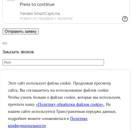
Заказать звонок
Этот сайт использует файлы cookie. Продолжая просмотр
Подтверждаю, что
ознакомлен(а) с политикой обработки
персональных данных и даю согласие на обработку
сайта, Вы соглашаетесь на использование файлов cookie.
персональных данных.
”
Чтобы узнать больше о файлах cookie, которые мы используем,
прочтите нашу
«Политику обработки файлов cookie».
На
нашем сайте используется Трансграничная передача данных,
подробнее можете ознакомиться в
Политике
конфиденциальности