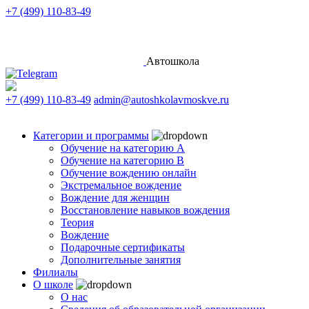
+7 (499) 110-83-49
Автошкола
+7 (499) 110-83-49
admin@autoshkolavmoskve.ru
Категории и программы
Обучение на категорию А
Обучение на категорию B
Обучение вождению онлайн
Экстремальное вождение
Вождение для женщин
Восстановление навыков вождения
Теория
Вождение
Подарочные сертификаты
Дополнительные занятия
Филиалы
О школе
О нас