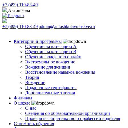
+7 (499) 110-83-49
Автошкола
+7 (499) 110-83-49
admin@autoshkolavmoskve.ru
Категории и программы
Обучение на категорию А
Обучение на категорию B
Обучение вождению онлайн
Экстремальное вождение
Вождение для женщин
Восстановление навыков вождения
Теория
Вождение
Подарочные сертификаты
Дополнительные занятия
Филиалы
О школе
О нас
Сведения об образовательной организации
Проверить свидетельство о профессии водителя
Стоимость обучения