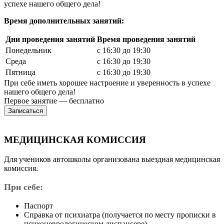
успехе нашего общего дела!
Время дополнительных занятий:
Дни проведения занятий
Время проведения занятий
Понедельник
с 16:30 до 19:30
Среда
с 16:30 до 19:30
Пятница
с 16:30 до 19:30
При себе иметь хорошее настроение и уверенность в успехе
нашего общего дела!
Первое занятие —
бесплатно
Записаться
МЕДИЦИНСКАЯ КОМИССИЯ
Для учеников автошколы организована выездная медицинская
комиссия.
При себе:
Паспорт
Справка от психиатра (получается по месту прописки в
психоневрологическом диспансере)