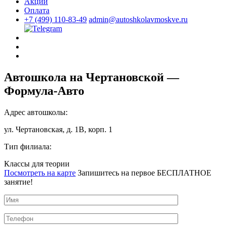
Акции
Оплата
+7 (499) 110-83-49
admin@autoshkolavmoskve.ru
Автошкола на Чертановской —
Формула-Авто
Адрес автошколы:
ул. Чертановская, д. 1В, корп. 1
Тип филиала:
Классы для теории
Посмотреть на карте
Запишитесь на первое БЕСПЛАТНОЕ
занятие!