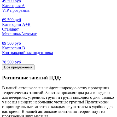
49 500 руб
Категория А
VIP-программа
69 500 руб
Категории А+В
Стандарт
Механика/Автомат
89 500 руб
Категории В
Контраварийная подготовка
78 500 руб
Все предложения
Расписание занятий ПДД:
В нашей автошколе вы найдете широкую сетку проведения
теоретических занятий. Занятия проходят два раза в неделю
для вечерних, утренних групп и групп выходного дня. Только
у нас вы найдете небольшие уютные группы! Практически
индивидуальные занятия с каждым слушателем в удобное для
вас время! В нашей автошколе занятия по теории идут на
протяжении двух месяцев.