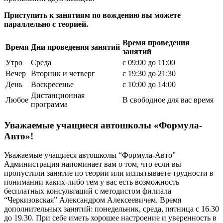
Приступить к занятиям по вождению вы можете
параллельно с теорией.
Время проведения
Время
Дни проведения занятий
занятий
Утро
Среда
с 09:00 до 11:00
Вечер
Вторник и четверг
с 19:30 до 21:30
День
Воскресенье
с 10:00 до 14:00
Дистанционная
Любое
В свободное для вас время
программа
Уважаемые учащиеся автошколы «Формула-
Авто»!
Уважаемые учащиеся автошколы “Формула-Авто”
Администрация напоминает вам о том, что если вы
пропустили занятие по теории или испытываете трудности в
понимании каких-либо тем у вас есть возможность
бесплатных консультаций с методистом филиала
“Черкизовская” Александром Алексеевичем. Время
дополнительных занятий: понедельник, среда, пятница с 16.30
до 19.30. При себе иметь хорошее настроение и уверенность в