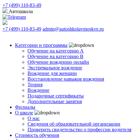
+7 (499) 110-83-49
Автошкола
+7 (499) 110-83-49
admin@autoshkolavmoskve.ru
Категории и программы
Обучение на категорию А
Обучение на категорию B
Обучение вождению онлайн
Экстремальное вождение
Вождение для женщин
Восстановление навыков вождения
Теория
Вождение
Подарочные сертификаты
Дополнительные занятия
Филиалы
О школе
О нас
Сведения об образовательной организации
Проверить свидетельство о профессии водителя
Стоимость обучения