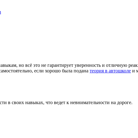
навыкам, но всё это не гарантирует уверенность и отличную ре
 самостоятельно, если хорошо была подана
теория в автошколе
и м
ти в своих навыках, что ведет к невнимательности на дороге.