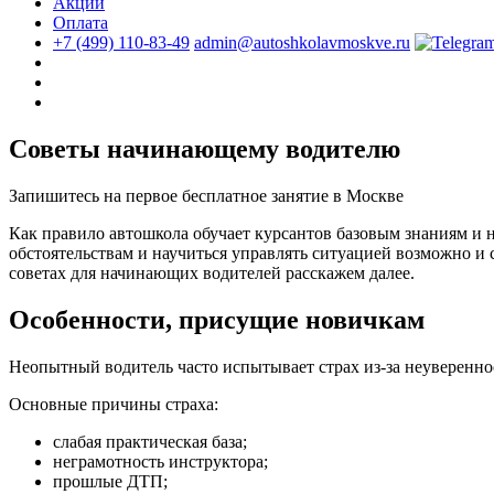
Акции
Оплата
+7 (499) 110-83-49
admin@autoshkolavmoskve.ru
Советы начинающему водителю
Запишитесь на первое бесплатное занятие в Москве
Как правило автошкола обучает курсантов базовым знаниям и 
обстоятельствам и научиться управлять ситуацией возможно и
советах для начинающих водителей расскажем далее.
Особенности, присущие новичкам
Неопытный водитель часто испытывает страх из-за неувереннос
Основные причины страха:
слабая практическая база;
неграмотность инструктора;
прошлые ДТП;