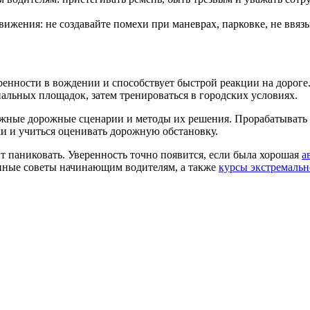
ижения: не создавайте помехи при маневрах, парковке, не ввяз
енности в вождении и способствует быстрой реакции на дороге.
альных площадок, затем тренироваться в городских условиях.
можные дорожные сценарии и методы их решения. Прорабатывать 
и и учиться оценивать дорожную обстановку.
т паниковать. Уверенность точно появится, если была хорошая
а
енные советы начинающим водителям, а также
курсы экстремальн