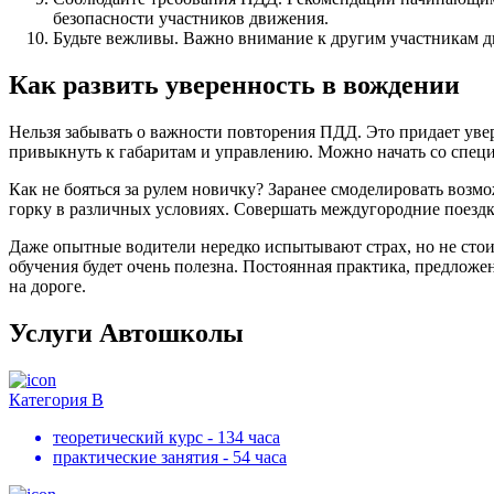
безопасности участников движения.
Будьте вежливы. Важно внимание к другим участникам дв
Как развить уверенность в вождении
Нельзя забывать о важности повторения ПДД. Это придает увер
привыкнуть к габаритам и управлению. Можно начать со специ
Как не бояться за рулем новичку? Заранее смоделировать воз
горку в различных условиях. Совершать междугородние поездк
Даже опытные водители нередко испытывают страх, но не стои
обучения будет очень полезна. Постоянная практика, предлож
на дороге.
Услуги Автошколы
Категория В
теоретический курс - 134 часа
практические занятия - 54 часа