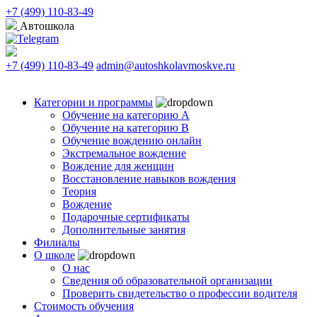
+7 (499) 110-83-49
Автошкола
+7 (499) 110-83-49
admin@autoshkolavmoskve.ru
Категории и программы
Обучение на категорию А
Обучение на категорию B
Обучение вождению онлайн
Экстремальное вождение
Вождение для женщин
Восстановление навыков вождения
Теория
Вождение
Подарочные сертификаты
Дополнительные занятия
Филиалы
О школе
О нас
Сведения об образовательной организации
Проверить свидетельство о профессии водителя
Стоимость обучения