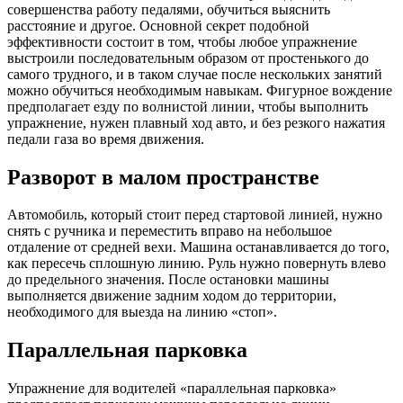
совершенства работу педалями, обучиться выяснить
расстояние и другое. Основной секрет подобной
эффективности состоит в том, чтобы любое упражнение
выстроили последовательным образом от простенького до
самого трудного, и в таком случае после нескольких занятий
можно обучиться необходимым навыкам. Фигурное вождение
предполагает езду по волнистой линии, чтобы выполнить
упражнение, нужен плавный ход авто, и без резкого нажатия
педали газа во время движения.
Разворот в малом пространстве
Автомобиль, который стоит перед стартовой линией, нужно
снять с ручника и переместить вправо на небольшое
отдаление от средней вехи. Машина останавливается до того,
как пересечь сплошную линию. Руль нужно повернуть влево
до предельного значения. После остановки машины
выполняется движение задним ходом до территории,
необходимого для выезда на линию «стоп».
Параллельная парковка
Упражнение для водителей «параллельная парковка»