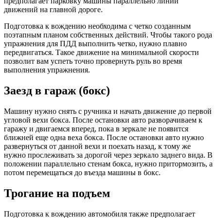
предполагает парковку машины параллельно линии
движений на главной дороге.
Подготовка к вождению необходима с четко созданным
поэтапным планом собственных действий. Чтобы такого рода
упражнения для ПДД выполнить четко, нужно плавно
передвигаться. Такое движение на минимальной скорости
позволит вам успеть точно провернуть руль во время
выполнения упражнения.
Заезд в гараж (бокс)
Машину нужно снять с ручника и начать движение до первой
угловой вехи бокса. После остановки авто разворачиваем к
гаражу и двигаемся вперед, пока в зеркале не появится
ближней еще одна веха бокса. После остановки авто нужно
развернуться от данной вехи и поехать назад, к тому же
нужно прослеживать за дорогой через зеркало заднего вида. В
положении параллельно стенам бокса, нужно притормозить, а
потом перемещаться до въезда машины в бокс.
Трогание на подъем
Подготовка к вождению автомобиля также предполагает