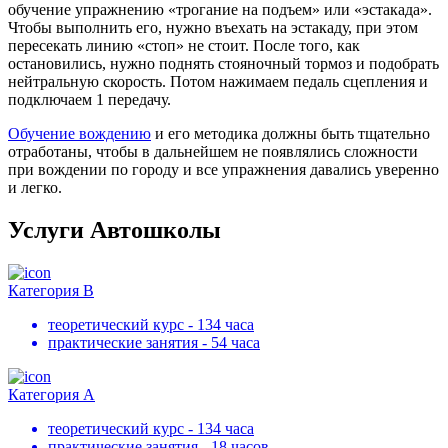
обучение упражнению «трогание на подъем» или «эстакада».
Чтобы выполнить его, нужно въехать на эстакаду, при этом
пересекать линию «стоп» не стоит. После того, как
остановились, нужно поднять стояночный тормоз и подобрать
нейтральную скорость. Потом нажимаем педаль сцепления и
подключаем 1 передачу.
Обучение вождению
и его методика должны быть тщательно
отработаны, чтобы в дальнейшем не появлялись сложности
при вождении по городу и все упражнения давались уверенно
и легко.
Услуги Автошколы
Категория В
теоретический курс - 134 часа
практические занятия - 54 часа
Категория А
теоретический курс - 134 часа
практические занятия - 18 часов